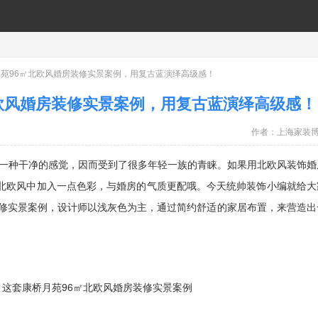
月苑96㎡北欧风婚房装修实景案例，用复古蓝演绎高级感！
欧风婚房装修实景案例，用复古蓝演绎高级感！
作者：
上海家装
种干净的感觉，因而受到了很多年轻一族的青睐。如果用北欧风装饰婚
北欧风中加入一点色彩，与婚房的气质更配哦。今天统帅装饰小编就给大
装修实景案例，设计师以浅灰色为主，通过简约舒适的家居布置，来营造出