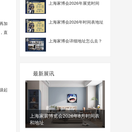
4
上海家博会2026年展览时间
5
上海家博会2026年时间表地址
再加
，直
6
上海家博会详细地址怎么去？
最新展讯
级起
上海家装博览会2026年8月时间表
和地址