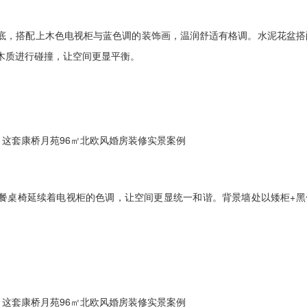
，搭配上木色电视柜与蓝色调的装饰画，温润舒适有格调。水泥花盆搭
木质进行碰撞，让空间更显平衡。
桌椅延续着电视柜的色调，让空间更显统一和谐。背景墙处以矮柜+黑
。