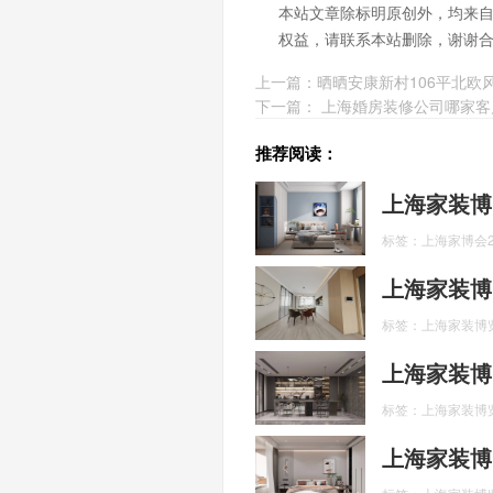
本站文章除标明原创外，均来
权益，请联系本站删除，谢谢
上一篇：
晒晒安康新村106平北
下一篇：
上海婚房装修公司哪家客
推荐阅读：
上海家装博
标签：上海家博会2
上海家装博
标签：上海家装博
上海家装博
标签：上海家装博览
上海家装博