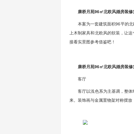
康桥月苑96㎡北欧风婚房装修
本案为一套建筑面积96平的北欧
上木制家具和北欧风的软装，让这
接看实景图参考借鉴吧！
康桥月苑96㎡北欧风婚房装修
客厅
客厅以浅色系为主基调，整体给
来。装饰画与金属置物架对称摆放