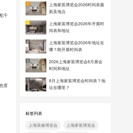
2
上海家装博览会2026时间表最
新及地点
配千
3
上海家装博览会2026年开展时
间表和地址
4
上海家装博览会2026年地址在
哪？附开展时间表
5
2026上海家装博览会8月展会
时间和地址
6
8月上海家装博览会时间表？地
色置
址在哪里？
标签列表
上海装修博览会
上海家装博览会