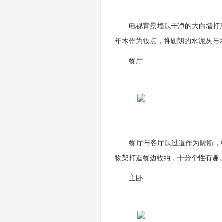
电视背景墙以干净的大白墙打底
年木作为妆点，将硬朗的水泥灰与
餐厅
餐厅与客厅以过道作为隔断，餐
物架打造餐边收纳，十分个性有趣
主卧