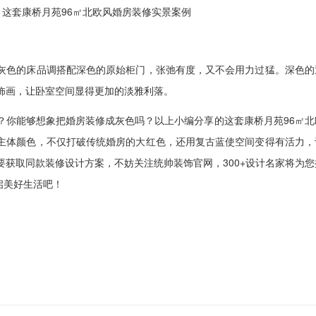
色的床品调搭配深色的原始柜门，张弛有度，又不会用力过猛。深色的
饰画，让卧室空间显得更加的淡雅利落。
能够想象把婚房装修成灰色吗？以上小编分享的这套康桥月苑96㎡北
主体颜色，不仅打破传统婚房的大红色，还用复古蓝使空间变得有活力，
要获取同款装修设计方案，不妨关注统帅装饰官网，300+设计名家将为您
启美好生活吧！