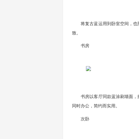
将复古蓝运用到卧室空间，也照
致。
书房
书房以客厅同款蓝涂刷墙面，搭
同时办公，简约而实用。
次卧